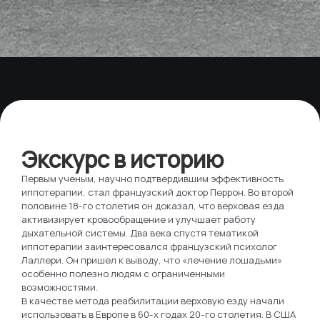
Экскурс в историю
Первым ученым, научно подтвердившим эффективность
иппотерапии, стал французский доктор Перрон. Во второй
половине 18-го столетия он доказал, что верховая езда
активизирует кровообращение и улучшает работу
дыхательной системы. Два века спустя тематикой
иппотерапии заинтересовался французский психолог
Лаллери. Он пришел к выводу, что «лечение лошадьми»
особенно полезно людям с ограниченными
возможностями.
В качестве метода реабилитации верховую езду начали
использовать в Европе в 60-х годах 20-го столетия. В США