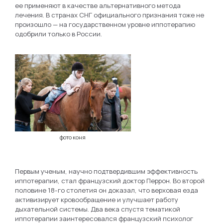
ее применяют в качестве альтернативного метода
лечения. В странах СНГ официального признания тоже не
произошло — на государственном уровне иппотерапию
одобрили только в России.
фото коня
Первым ученым, научно подтвердившим эффективность
иппотерапии, стал французский доктор Перрон. Во второй
половине 18-го столетия он доказал, что верховая езда
активизирует кровообращение и улучшает работу
дыхательной системы. Два века спустя тематикой
иппотерапии заинтересовался французский психолог