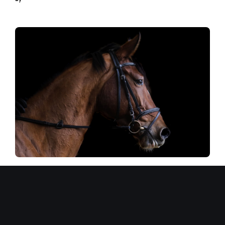
БЛОГ ЖИЛЬЦОВ
Иппотерапия: что это и как работает.
Все ответы на все вопросы
By
Лариса Рысак