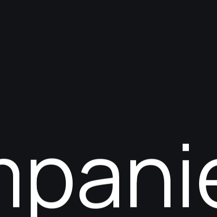
mpani