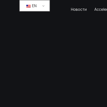
EN
Новости
Accele
Новости
Accele