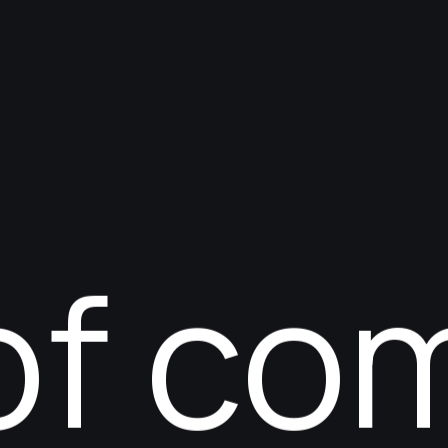
of co